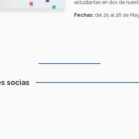
estudiantes en dos de nues
Fechas:
del 25 al 28 de Ma
s socias