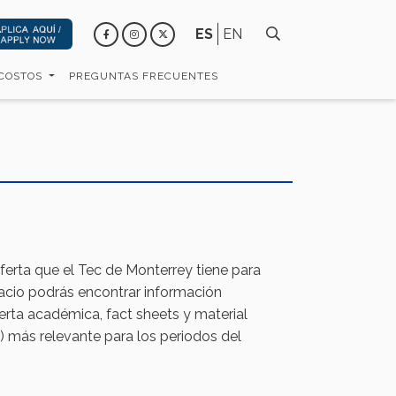
ES
EN
 COSTOS
PREGUNTAS FRECUENTES
oferta que el Tec de Monterrey tiene para
pacio podrás encontrar información
erta académica, fact sheets y material
 más relevante para los periodos del