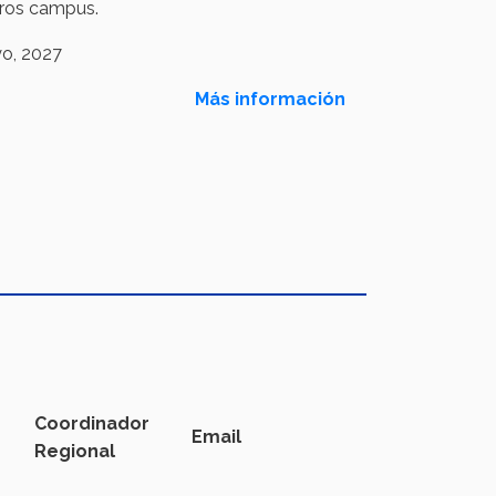
tros campus.
yo, 2027
Más información
Coordinador
Email
Regional