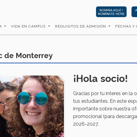
CA
VIDA EN CAMPUS
REQUISITOS DE ADMISIÓN
FECHAS Y
ec de Monterrey
¡Hola socio!
Gracias por tu interes en la 
tus estudiantes. En este es
importante sobre nuestra of
promocional (para descarga)
2026-2027.