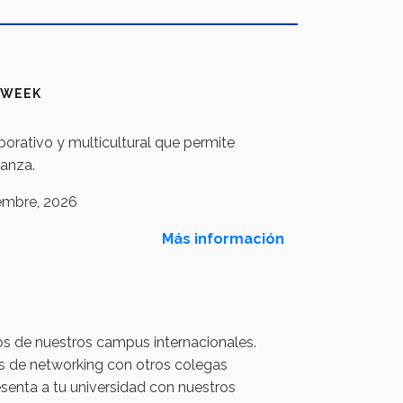
 WEEK
borativo y multicultural que permite
ñanza.
iembre, 2026
Más información
dos de nuestros campus internacionales.
nes de networking con otros colegas
senta a tu universidad con nuestros