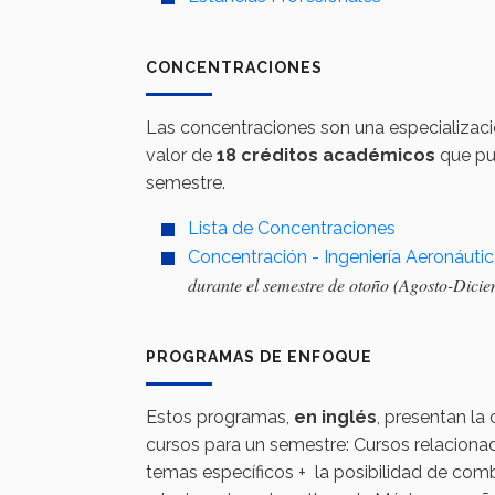
CONCENTRACIONES
Las concentraciones son una especializació
valor de
18 créditos académicos
que pu
semestre.
Lista de Concentraciones
Concentración - Ingeniería Aeronáutic
durante el semestre de otoño (Agosto-Dici
PROGRAMAS DE ENFOQUE
Estos programas,
en inglés
, presentan la
cursos para un semestre: Cursos relacion
temas específicos + la posibilidad de com