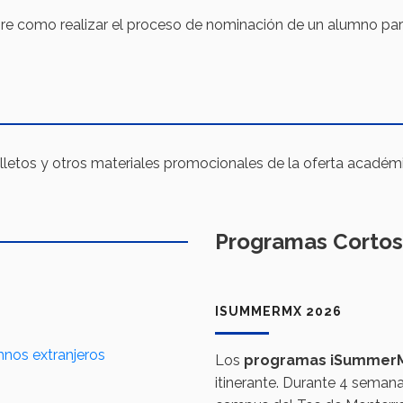
re como realizar el proceso de nominación de un alumno para
folletos y otros materiales promocionales de la oferta académ
Programas Cortos
ISUMMERMX 2026
nos extranjeros
Los
programas iSummer
itinerante. Durante 4 semanas