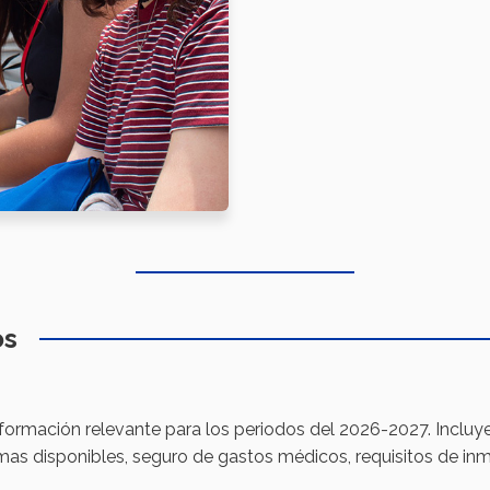
os
nformación relevante para los periodos del 2026-2027. Inclu
s disponibles, seguro de gastos médicos, requisitos de inmi