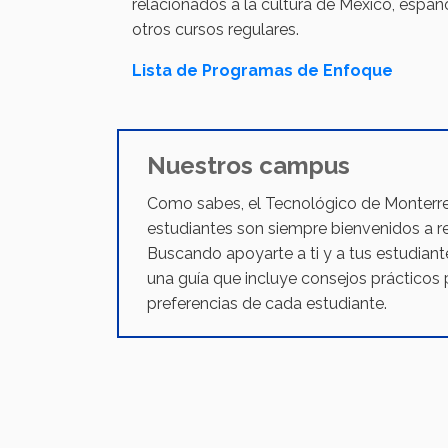
relacionados a la cultura de México, esp
otros cursos regulares.
Lista de Programas de Enfoque
Nuestros campus
Como sabes, el Tecnológico de Monterre
estudiantes son siempre bienvenidos a re
Buscando apoyarte a ti y a tus estudia
una guía que incluye consejos prácticos 
preferencias de cada estudiante.