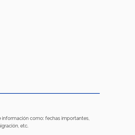
ye información como: fechas importantes,
gración, etc.