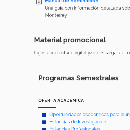
Manual de nominación
Una guía con información detallada sob
Monterrey.
Material promocional
Ligas para lectura digital y/o descarga, de 
Programas Semestrales
OFERTA ACADÉMICA
Oportunidades académicas para alum
Estancias de Investigación
Estancias Profesionales