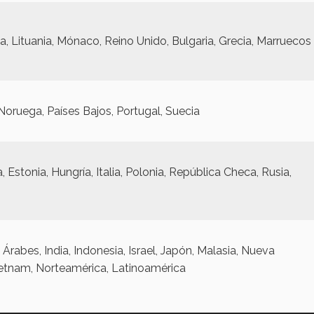
nia, Lituania, Mónaco, Reino Unido, Bulgaria, Grecia, Marruecos
 Noruega, Países Bajos, Portugal, Suecia
, Estonia, Hungría, Italia, Polonia, República Checa, Rusia,
 Árabes, India, Indonesia, Israel, Japón, Malasia, Nueva
Vietnam, Norteamérica, Latinoamérica