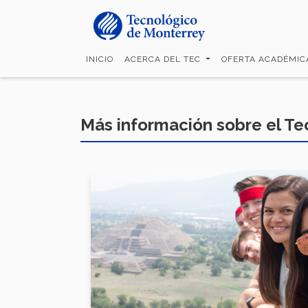
Pasar
al
contenido
principal
INICIO
ACERCA DEL TEC
OFERTA ACADÉMI
Más información sobre el T