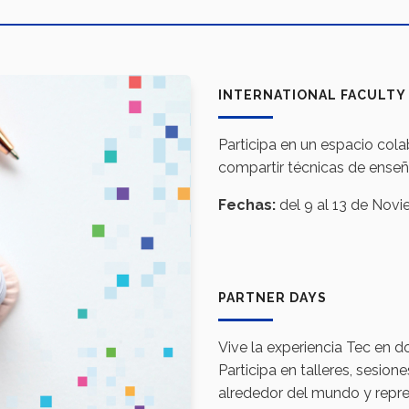
INTERNATIONAL FACULTY
Participa en un espacio cola
compartir técnicas de ense
Fechas:
del 9 al 13 de Nov
PARTNER DAYS
Vive la experiencia Tec en 
Participa en talleres, sesio
alrededor del mundo y repre