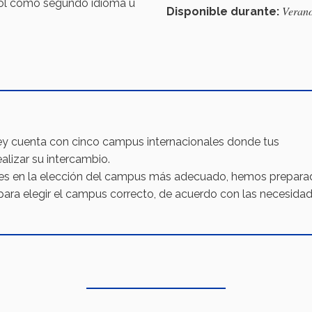
añol como segundo idioma u
Verano
Disponible durante:
y cuenta con cinco campus internacionales donde tus
alizar su intercambio.
ntes en la elección del campus más adecuado, hemos prepar
para elegir el campus correcto, de acuerdo con las necesida