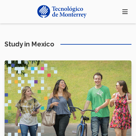
Pasar
al
contenido
principal
Study in Mexico