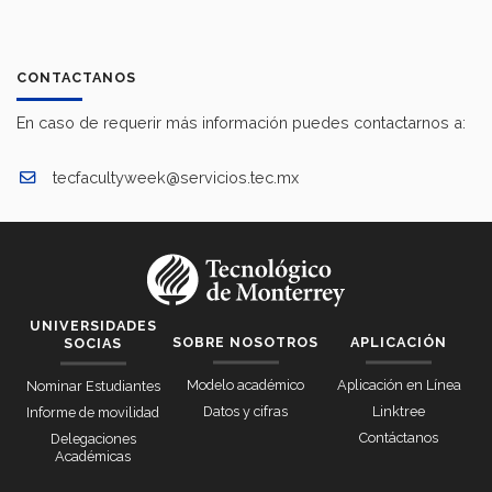
CONTACTANOS
En caso de requerir más información puedes contactarnos a:
tecfacultyweek@servicios.tec.mx
UNIVERSIDADES
SOBRE NOSOTROS
APLICACIÓN
SOCIAS
Modelo académico
Aplicación en Línea
Nominar Estudiantes
Datos y cifras
Linktree
Informe de movilidad
Contáctanos
Delegaciones
Académicas