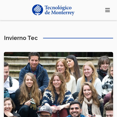
Pasar
al
contenido
principal
Invierno Tec