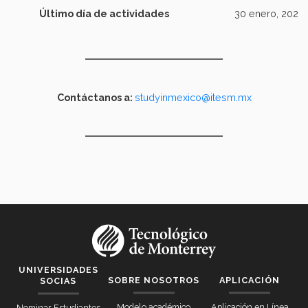
Último día de actividades
30 enero, 2026
Contáctanos a:
studyinmexico@itesm.mx
UNIVERSIDADES
SOBRE NOSOTROS
APLICACIÓN
SOCIAS
Modelo académico
Aplicación en Línea
Nominar Estudiantes