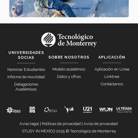
UNIVERSIDADES
SOBRE NOSOTROS
APLICACIÓN
SOCIAS
Modelo académico
Aplicación en Línea
Nominar Estudiantes
Datos y cifras
Linktree
Informe de movilidad
Contáctanos
Delegaciones
Académicas
Aviso legal
|
Políticas de privacidad
|
Aviso de privacidad
STUDY IN MEXICO 2025 © Tecnológico de Monterrey