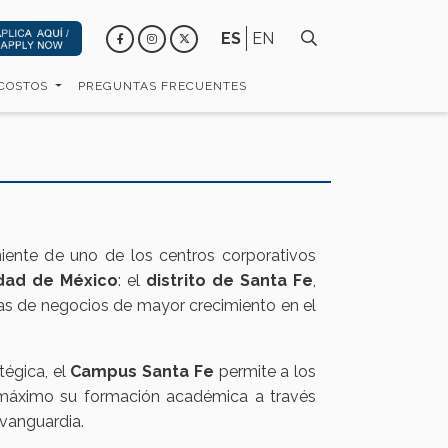
ES
EN
 COSTOS
PREGUNTAS FRECUENTES
iente de uno de los centros corporativos
dad de México
: el
distrito de Santa Fe
,
as de negocios de mayor crecimiento en el
tégica, el
Campus Santa Fe
permite a los
 máximo su formación académica a través
vanguardia.