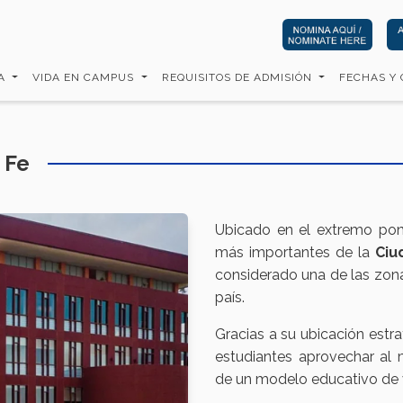
CA
VIDA EN CAMPUS
REQUISITOS DE ADMISIÓN
FECHAS Y
 Fe
Ubicado en el extremo pon
más importantes de la
Ciu
considerado una de las zon
país.
Gracias a su ubicación estra
estudiantes aprovechar al
de un modelo educativo de 