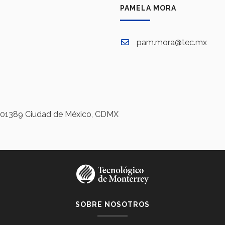
PAMELA MORA
pam.mora@tec.mx
a, 01389 Ciudad de México, CDMX
SOBRE NOSOTROS