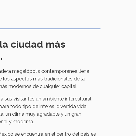
 la ciudad más
.
adera megalópolis contemporánea llena
 los aspectos más tradicionales de la
más modernos de cualquier capital.
 sus visitantes un ambiente intercultural
ra todo tipo de interés, divertida vida
a, un clima muy agradable y un gran
ional y moderna.
éxico se encuentra en el centro del país es