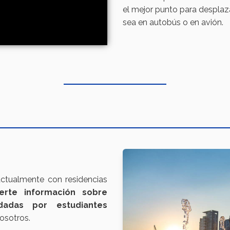
el mejor punto para desplazar
sea en autobús o en avión.
ctualmente con residencias
rte información sobre
dadas por estudiantes
osotros.