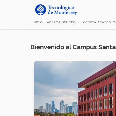
Pasar
al
contenido
principal
INICIO
ACERCA DEL TEC
OFERTA ACADÉMI
Bienvenido al Campus Santa